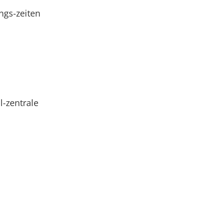
ngs-zeiten
l-zentrale