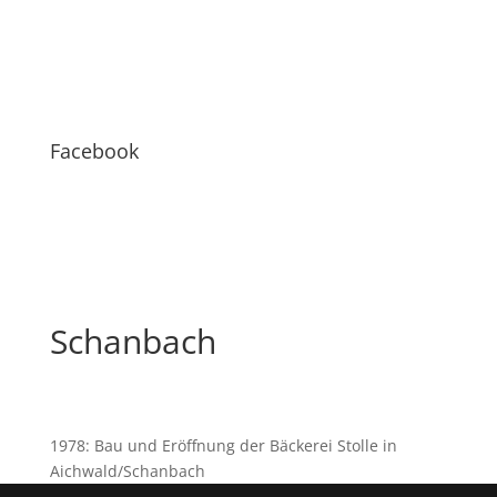
Facebook
Schanbach
1978: Bau und Eröffnung der Bäckerei Stolle in
Aichwald/Schanbach