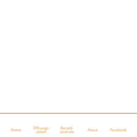
Öffnungs-
Bestell-
Home
About
Facebook
zeiten
zentrale