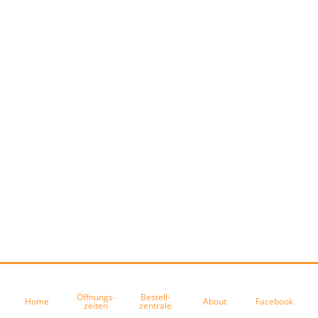
Öffnungs-
Bestell-
Home
About
Facebook
zeiten
zentrale